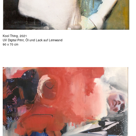
Kool Thing, 2021
UV Digital Print, Öl und Lack auf Leinwand
90 x 70 cm