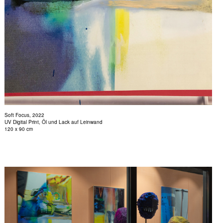
Soft Focus, 2022
UV Digital Print, Öl und Lack auf Leinwand
120 x 90 cm