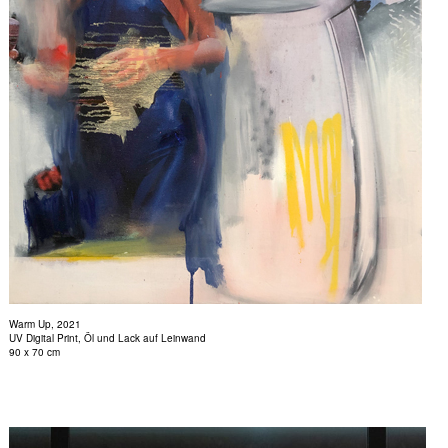
Warm Up, 2021
UV Digital Print, Öl und Lack auf Leinwand
90 x 70 cm