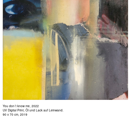
You don´t know me, 2022
UV Digital Print, Öl und Lack auf Leinwand.
90 x 70 cm, 2019