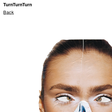
TurnTurnTurn
Back